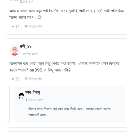
2 দিন আগে
আজকে বাসার জন্য নতুন পর্দা কিনেছি, ঘরের লুকটাই পাল্টে গেছে। ছোট ছোট পরিবর্তনও
অনেক ভালো লাগে। 😊
💬 উত্তর দিন
♥ 14
রুমী_৯৯
1 সপ্তাহ আগে
অনেকদিন ধরে একটা নতুন কিছু শেখার কথা ভাবছি। কোনো অনলাইন কোর্স রিকমেন্ড
করতে পারেন? ba999-এ কিছু আছে নাকি?
💬 উত্তর দিন
♥ 20
জ্ঞান_পিপাসু
1 সপ্তাহ আগে
কিসের উপর শিখতে চান তার উপর নির্ভর করে। অনেক ভালো ভালো
প্ল্যাটফর্ম আছে।