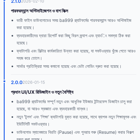
2.1.0
2026-02-10
পারফরম্যান্স অপ্টিমাইজেশন ও বাগ ফিক্স
ভারী ফাইল ডাউনলোডের সময় ba999 প্ল্যাটফর্মের পারফরম্যান্স আরও অপ্টিমাইজ
করা হয়েছে।
ব্যবহারকারীদের দ্বারা রিপোর্ট করা কিছু বিরল ক্র্যাশ এবং হ্যাংিং সমস্যা ঠিক করা
হয়েছে।
ক্যাটাগরি এবং ফিল্টার কার্যকারিতা উন্নত করা হয়েছে, যা সফটওয়্যার খুঁজে পেতে আরও
সহজ করে তোলে।
সার্ভার প্রতিক্রিয়া সময় কমানো হয়েছে এবং ডেটা লোডিং দ্রুত করা হয়েছে।
2.0.0
2026-01-15
প্রধান UI/UX রিডিজাইন ও নতুন বৈশিষ্ট্য
ba999 প্ল্যাটফর্মের সম্পূর্ণ নতুন এবং আধুনিক ইউজার ইন্টারফেস ডিজাইন চালু করা
হয়েছে, যা আরও স্বজ্ঞাত এবং ব্যবহারকারী বান্ধব।
নতুন 'টুলস' এবং 'শিক্ষা' ক্যাটাগরি যুক্ত করা হয়েছে, সাথে ব্যাপক নতুন শিক্ষামূলক এবং
ইউটিলিটি সফটওয়্যার।
ডাউনলোড ম্যানেজারে বিরতি (Pause) এবং পুনরায় শুরু (Resume) করার বিকল্প
যুক্ত করা হয়েছে।