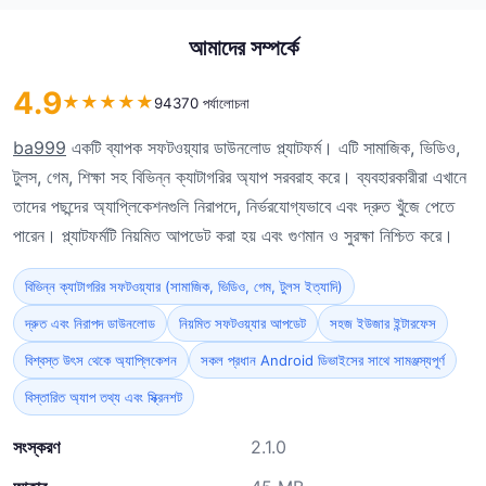
আমাদের সম্পর্কে
4.9
★
★
★
★
★
94370 পর্যালোচনা
ba999
একটি ব্যাপক সফটওয়্যার ডাউনলোড প্ল্যাটফর্ম। এটি সামাজিক, ভিডিও,
টুলস, গেম, শিক্ষা সহ বিভিন্ন ক্যাটাগরির অ্যাপ সরবরাহ করে। ব্যবহারকারীরা এখানে
তাদের পছন্দের অ্যাপ্লিকেশনগুলি নিরাপদে, নির্ভরযোগ্যভাবে এবং দ্রুত খুঁজে পেতে
পারেন। প্ল্যাটফর্মটি নিয়মিত আপডেট করা হয় এবং গুণমান ও সুরক্ষা নিশ্চিত করে।
বিভিন্ন ক্যাটাগরির সফটওয়্যার (সামাজিক, ভিডিও, গেম, টুলস ইত্যাদি)
দ্রুত এবং নিরাপদ ডাউনলোড
নিয়মিত সফটওয়্যার আপডেট
সহজ ইউজার ইন্টারফেস
বিশ্বস্ত উৎস থেকে অ্যাপ্লিকেশন
সকল প্রধান Android ডিভাইসের সাথে সামঞ্জস্যপূর্ণ
বিস্তারিত অ্যাপ তথ্য এবং স্ক্রিনশট
সংস্করণ
2.1.0