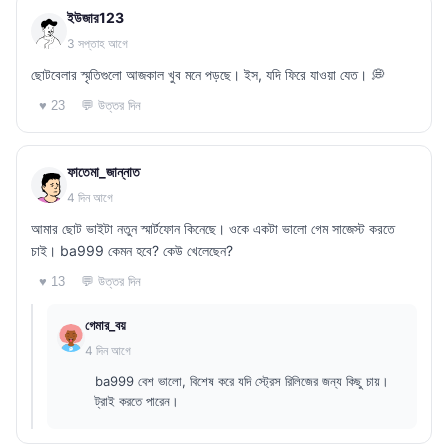
ইউজার123
3 সপ্তাহ আগে
ছোটবেলার স্মৃতিগুলো আজকাল খুব মনে পড়ছে। ইস, যদি ফিরে যাওয়া যেত। 💭
💬 উত্তর দিন
♥ 23
ফাতেমা_জান্নাত
4 দিন আগে
আমার ছোট ভাইটা নতুন স্মার্টফোন কিনেছে। ওকে একটা ভালো গেম সাজেস্ট করতে
চাই। ba999 কেমন হবে? কেউ খেলেছেন?
💬 উত্তর দিন
♥ 13
গেমার_বয়
4 দিন আগে
ba999 বেশ ভালো, বিশেষ করে যদি স্ট্রেস রিলিজের জন্য কিছু চায়।
ট্রাই করতে পারেন।