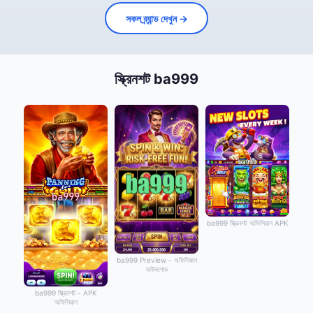
সকল ব্র্যান্ড দেখুন →
স্ক্রিনশট ba999
ba999 স্ক্রিনশট অফিসিয়াল APK
ba999 Preview - অফিসিয়াল
ডাউনলোড
ba999 স্ক্রিনশট - APK
অফিসিয়াল