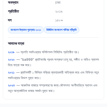
অবস্থান
ঢাকা
প্রতিষ্ঠিত
২০১৯
দল
১৫০+
বাংলাদেশ উদ্ভাবন পুরস্কার ২০২০
ডিজিটাল বাংলাদেশ পার্টনার স্বীকৃতি
আমাদের যাত্রা
২০১৯
— প্রগতি সফটওয়্যার সলিউশনস লিমিটেড প্রতিষ্ঠিত হয়।
২০২০
— "ba999" প্ল্যাটফর্মের প্রথম সংস্করণ চালু হয়, সঙ্গীত ও অডিও অ্যাপস
দিয়ে যাত্রা শুরু করে।
২০২১
— প্ল্যাটফর্মটি ১ মিলিয়ন সক্রিয় ব্যবহারকারী অতিক্রম করে এবং বিভিন্ন নতুন
সফটওয়্যার বিভাগ যুক্ত করে।
২০২৩
— আঞ্চলিক বাজারে সম্প্রসারণের জন্য কৌশলগত অংশীদারিত্ব স্থাপন এবং
নতুন আন্তর্জাতিক ভাষার সমর্থন যুক্ত করা।