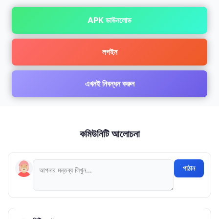
APK ডাউনলোড
লগইন
এখনই নিবন্ধন করুন
কমিউনিটি আলোচনা
পাঠান