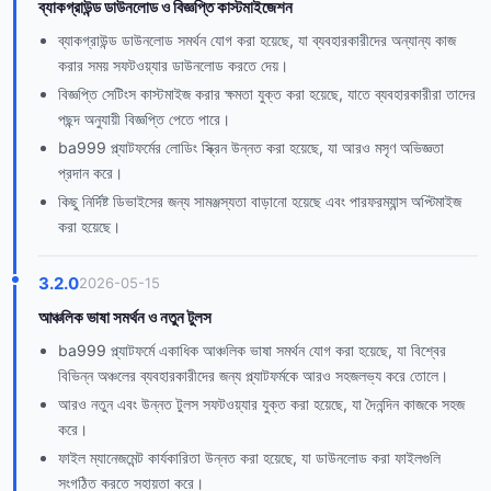
ব্যাকগ্রাউন্ড ডাউনলোড ও বিজ্ঞপ্তি কাস্টমাইজেশন
ব্যাকগ্রাউন্ড ডাউনলোড সমর্থন যোগ করা হয়েছে, যা ব্যবহারকারীদের অন্যান্য কাজ
করার সময় সফটওয়্যার ডাউনলোড করতে দেয়।
বিজ্ঞপ্তি সেটিংস কাস্টমাইজ করার ক্ষমতা যুক্ত করা হয়েছে, যাতে ব্যবহারকারীরা তাদের
পছন্দ অনুযায়ী বিজ্ঞপ্তি পেতে পারে।
ba999 প্ল্যাটফর্মের লোডিং স্ক্রিন উন্নত করা হয়েছে, যা আরও মসৃণ অভিজ্ঞতা
প্রদান করে।
কিছু নির্দিষ্ট ডিভাইসের জন্য সামঞ্জস্যতা বাড়ানো হয়েছে এবং পারফরম্যান্স অপ্টিমাইজ
করা হয়েছে।
3.2.0
2026-05-15
আঞ্চলিক ভাষা সমর্থন ও নতুন টুলস
ba999 প্ল্যাটফর্মে একাধিক আঞ্চলিক ভাষা সমর্থন যোগ করা হয়েছে, যা বিশ্বের
বিভিন্ন অঞ্চলের ব্যবহারকারীদের জন্য প্ল্যাটফর্মকে আরও সহজলভ্য করে তোলে।
আরও নতুন এবং উন্নত টুলস সফটওয়্যার যুক্ত করা হয়েছে, যা দৈনন্দিন কাজকে সহজ
করে।
ফাইল ম্যানেজমেন্ট কার্যকারিতা উন্নত করা হয়েছে, যা ডাউনলোড করা ফাইলগুলি
সংগঠিত করতে সহায়তা করে।