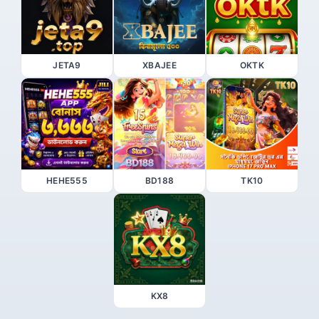
JETA9
XBAJEE
OKTK
HEHE555
BD188
TK10
KX8