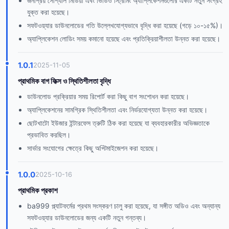
জনপ্রিয় সোশ্যাল মিডিয়া এবং ভিডিও স্ট্রিমিং অ্যাপ্লিকেশনগুলোর একটি নতুন সংগ্রহ
যুক্ত করা হয়েছে।
সফটওয়্যার ডাউনলোডের গতি উল্লেখযোগ্যভাবে বৃদ্ধি করা হয়েছে (গড়ে ১০-১৫%)।
অ্যাপ্লিকেশন লোডিং সময় কমানো হয়েছে এবং প্রতিক্রিয়াশীলতা উন্নত করা হয়েছে।
1.0.1
2025-11-05
প্রাথমিক বাগ ফিক্স ও স্থিতিশীলতা বৃদ্ধি
ডাউনলোড প্রক্রিয়ার সময় রিপোর্ট করা কিছু বাগ সংশোধন করা হয়েছে।
অ্যাপ্লিকেশনের সামগ্রিক স্থিতিশীলতা এবং নির্ভরযোগ্যতা উন্নত করা হয়েছে।
ছোটখাটো ইউজার ইন্টারফেস ত্রুটি ঠিক করা হয়েছে যা ব্যবহারকারীর অভিজ্ঞতাকে
প্রভাবিত করছিল।
সার্ভার সংযোগের ক্ষেত্রে কিছু অপ্টিমাইজেশন করা হয়েছে।
1.0.0
2025-10-16
প্রাথমিক প্রকাশ
ba999 প্ল্যাটফর্মের প্রথম সংস্করণ চালু করা হয়েছে, যা সঙ্গীত অডিও এবং অন্যান্য
সফটওয়্যার ডাউনলোডের জন্য একটি নতুন গন্তব্য।