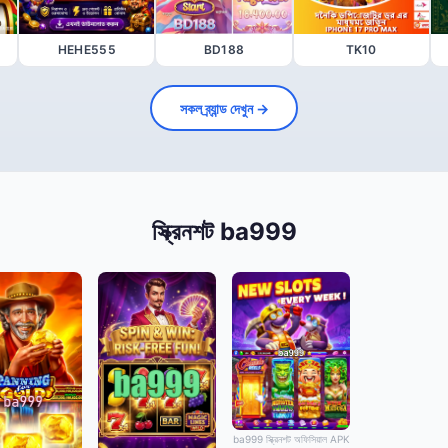
HEHE555
BD188
TK10
সকল ব্র্যান্ড দেখুন →
স্ক্রিনশট ba999
ba999 স্ক্রিনশট অফিসিয়াল APK