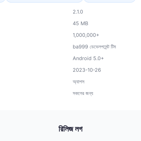
2.1.0
45 MB
1,000,000+
ba999 ডেভেলপমেন্ট টিম
Android 5.0+
2023-10-26
অ্যাপস
সকলের জন্য
রিলিজ লগ