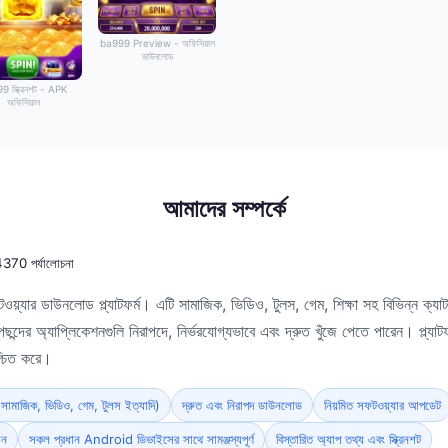
ba999 Preview - অফিসিয়াল
ডাউনলোড
 স্ক্রিনশট - APK
অফিসিয়াল
আমাদের সম্পর্কে
370 পর্যালোচনা
য়্যার ডাউনলোড প্ল্যাটফর্ম। এটি সামাজিক, ভিডিও, টুলস, গেম, শিক্ষা সহ বিভিন্ন ক্য
পছন্দের অ্যাপ্লিকেশনগুলি নিরাপদে, নির্ভরযোগ্যভাবে এবং দ্রুত খুঁজে পেতে পারেন। প্ল্যা
শ্চিত করে।
 (সামাজিক, ভিডিও, গেম, টুলস ইত্যাদি)
দ্রুত এবং নিরাপদ ডাউনলোড
নিয়মিত সফটওয়্যার আপডেট
শন
সকল প্রধান Android ডিভাইসের সাথে সামঞ্জস্যপূর্ণ
বিস্তারিত অ্যাপ তথ্য এবং স্ক্রিনশট