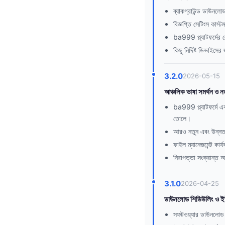
ব্যাকগ্রাউন্ড ডাউনলো
বিজ্ঞপ্তি সেটিংস কাস্ট
ba999 প্ল্যাটফর্মের 
কিছু নির্দিষ্ট ডিভাইসে
3.2.0
2026-05-15
আঞ্চলিক ভাষা সমর্থন ও ন
ba999 প্ল্যাটফর্মে এক
তোলে।
আরও নতুন এবং উন্নত ট
ফাইল ম্যানেজমেন্ট কা
নিরাপত্তা সংক্রান্ত 
3.1.0
2026-04-25
ডাউনলোড শিডিউলিং ও ইউ
সফটওয়্যার ডাউনলোড শ