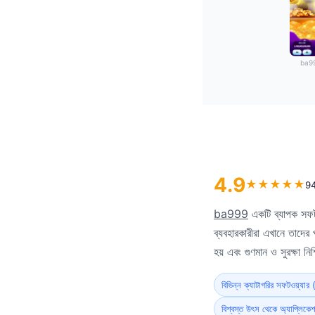
ba999
4.9
★
★
★
★
★
94
ba999
একটি ব্যাপক সফটও
ব্যবহারকারীরা এখানে তাদের 
হয় এবং গুণমান ও সুরক্ষা নি
বিভিন্ন ক্যাটাগরির সফটওয়্যার
বিশ্বস্ত উৎস থেকে অ্যাপ্লিকে