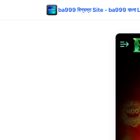
ba999 বিশ্বস্ত Site - ba999 বাংলা