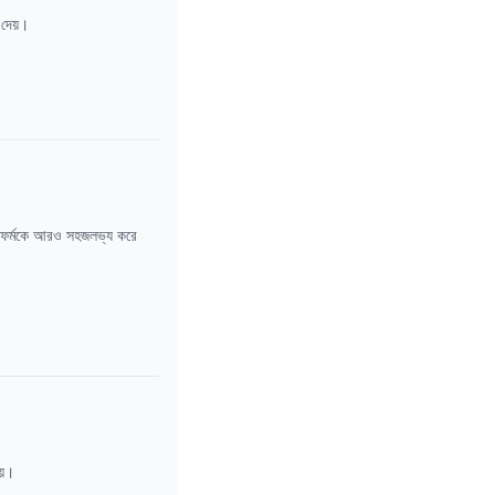
 দেয়।
্যাটফর্মকে আরও সহজলভ্য করে
য়।