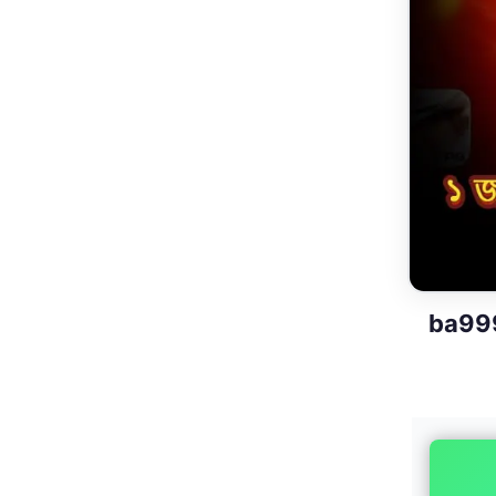
ba999 -