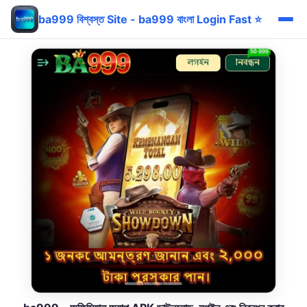
ba999 বিশ্বস্ত Site - ba999 বাংলা Login Fast ⭐