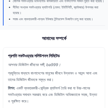
মৌলিক সফটওয়্যার ডাউনলোড কার্যকারিতা এবং ইনস্টলেশন সমর্থন যুক্ত করা হয়েছে।
সীমিত সংখ্যক সফটওয়্যার ক্যাটাগরি (যেমন: ইউটিলিটি, ব্রাউজার) উপলব্ধ করা
হয়েছে।
সহজ এবং ব্যবহারকারী-বান্ধব ইউজার ইন্টারফেস ডিজাইন চালু করা হয়েছে।
আমাদের সম্পর্কে
প্রগতি সফটওয়্যার সলিউশনস লিমিটেড
আপনার ডিজিটাল জীবনের সঙ্গী, ba999।
প্রযুক্তির মাধ্যমে বাংলাদেশের মানুষের জীবনে উদ্ভাবন ও আনন্দ আনা এবং
তাদের ডিজিটাল জীবনকে সমৃদ্ধ করা।
মিশন:
একটি ব্যবহারকারী-কেন্দ্রিক প্ল্যাটফর্ম তৈরি করা যা উচ্চ-মানের
সফটওয়্যার সমাধান সরবরাহ করে এবং ডিজিটাল অভিজ্ঞতাকে সহজ, উন্নত
ও সুরক্ষিত করে।