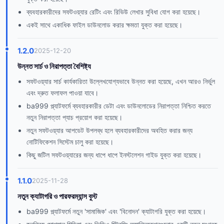
ব্যবহারকারীদের সফটওয়্যার রেটিং এবং রিভিউ লেখার সুবিধা যোগ করা হয়েছে।
একই সাথে একাধিক ফাইল ডাউনলোড করার ক্ষমতা যুক্ত করা হয়েছে।
1.2.0
2025-12-20
উন্নত সার্চ ও নিরাপত্তা বৈশিষ্ট্য
সফটওয়্যার সার্চ কার্যকারিতা উল্লেখযোগ্যভাবে উন্নত করা হয়েছে, এখন আরও নির্ভুল
এবং দ্রুত ফলাফল পাওয়া যাবে।
ba999 প্ল্যাটফর্মে ব্যবহারকারীর ডেটা এবং ডাউনলোডের নিরাপত্তা নিশ্চিত করতে
নতুন নিরাপত্তা প্যাচ প্রয়োগ করা হয়েছে।
নতুন সফটওয়্যার আপডেট উপলব্ধ হলে ব্যবহারকারীদের অবহিত করার জন্য
নোটিফিকেশন সিস্টেম চালু করা হয়েছে।
কিছু জটিল সফটওয়্যারের জন্য ধাপে ধাপে ইনস্টলেশন গাইড যুক্ত করা হয়েছে।
1.1.0
2025-11-28
নতুন ক্যাটাগরি ও পারফরম্যান্স বুস্ট
ba999 প্ল্যাটফর্মে নতুন 'সামাজিক' এবং 'বিনোদন' ক্যাটাগরি যুক্ত করা হয়েছে।