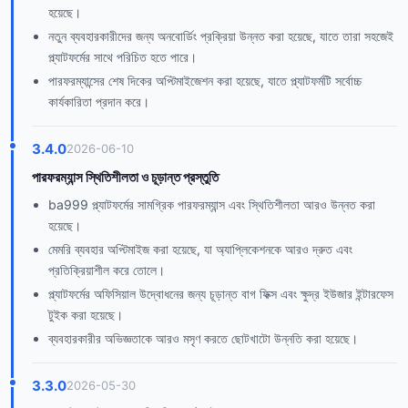
হয়েছে।
নতুন ব্যবহারকারীদের জন্য অনবোর্ডিং প্রক্রিয়া উন্নত করা হয়েছে, যাতে তারা সহজেই
প্ল্যাটফর্মের সাথে পরিচিত হতে পারে।
পারফরম্যান্সের শেষ দিকের অপ্টিমাইজেশন করা হয়েছে, যাতে প্ল্যাটফর্মটি সর্বোচ্চ
কার্যকারিতা প্রদান করে।
3.4.0
2026-06-10
পারফরম্যান্স স্থিতিশীলতা ও চূড়ান্ত প্রস্তুতি
ba999 প্ল্যাটফর্মের সামগ্রিক পারফরম্যান্স এবং স্থিতিশীলতা আরও উন্নত করা
হয়েছে।
মেমরি ব্যবহার অপ্টিমাইজ করা হয়েছে, যা অ্যাপ্লিকেশনকে আরও দ্রুত এবং
প্রতিক্রিয়াশীল করে তোলে।
প্ল্যাটফর্মের অফিসিয়াল উদ্বোধনের জন্য চূড়ান্ত বাগ ফিক্স এবং ক্ষুদ্র ইউজার ইন্টারফেস
টুইক করা হয়েছে।
ব্যবহারকারীর অভিজ্ঞতাকে আরও মসৃণ করতে ছোটখাটো উন্নতি করা হয়েছে।
3.3.0
2026-05-30