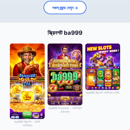
সকল ব্র্যান্ড দেখুন →
স্ক্রিনশট ba999
ba999 স্ক্রিনশট অফিসিয়াল APK
ba999 Preview - অফিসিয়াল
ডাউনলোড
ba999 স্ক্রিনশট - APK
অফিসিয়াল