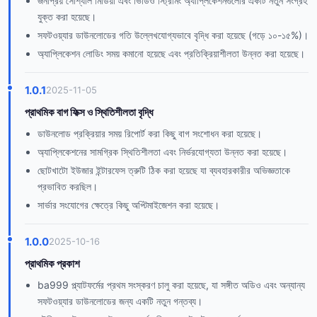
জনপ্রিয় সোশ্যাল মিডিয়া এবং ভিডিও স্ট্রিমিং অ্যাপ্লিকেশনগুলোর একটি নতুন সংগ্রহ
যুক্ত করা হয়েছে।
সফটওয়্যার ডাউনলোডের গতি উল্লেখযোগ্যভাবে বৃদ্ধি করা হয়েছে (গড়ে ১০-১৫%)।
অ্যাপ্লিকেশন লোডিং সময় কমানো হয়েছে এবং প্রতিক্রিয়াশীলতা উন্নত করা হয়েছে।
1.0.1
2025-11-05
প্রাথমিক বাগ ফিক্স ও স্থিতিশীলতা বৃদ্ধি
ডাউনলোড প্রক্রিয়ার সময় রিপোর্ট করা কিছু বাগ সংশোধন করা হয়েছে।
অ্যাপ্লিকেশনের সামগ্রিক স্থিতিশীলতা এবং নির্ভরযোগ্যতা উন্নত করা হয়েছে।
ছোটখাটো ইউজার ইন্টারফেস ত্রুটি ঠিক করা হয়েছে যা ব্যবহারকারীর অভিজ্ঞতাকে
প্রভাবিত করছিল।
সার্ভার সংযোগের ক্ষেত্রে কিছু অপ্টিমাইজেশন করা হয়েছে।
1.0.0
2025-10-16
প্রাথমিক প্রকাশ
ba999 প্ল্যাটফর্মের প্রথম সংস্করণ চালু করা হয়েছে, যা সঙ্গীত অডিও এবং অন্যান্য
সফটওয়্যার ডাউনলোডের জন্য একটি নতুন গন্তব্য।