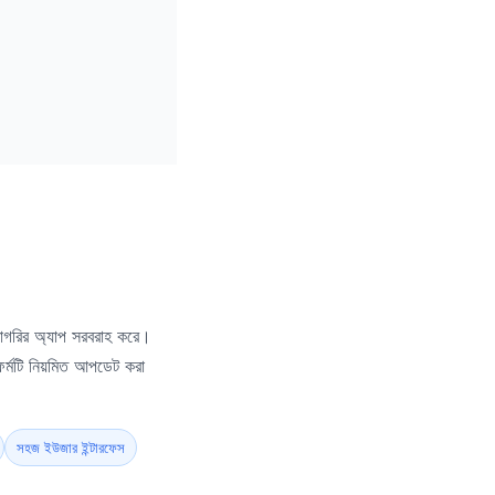
াটাগরির অ্যাপ সরবরাহ করে।
টফর্মটি নিয়মিত আপডেট করা
সহজ ইউজার ইন্টারফেস