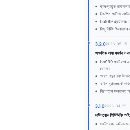
ব্যাকগ্রাউন্ড ডাউনলো
বিজ্ঞপ্তি সেটিংস কাস্ট
ba999 প্ল্যাটফর্মের 
কিছু নির্দিষ্ট ডিভাইসে
3.2.0
2026-05-15
আঞ্চলিক ভাষা সমর্থন ও ন
ba999 প্ল্যাটফর্মে এক
তোলে।
আরও নতুন এবং উন্নত ট
ফাইল ম্যানেজমেন্ট কা
নিরাপত্তা সংক্রান্ত 
3.1.0
2026-04-25
ডাউনলোড শিডিউলিং ও ইউ
সফটওয়্যার ডাউনলোড শ