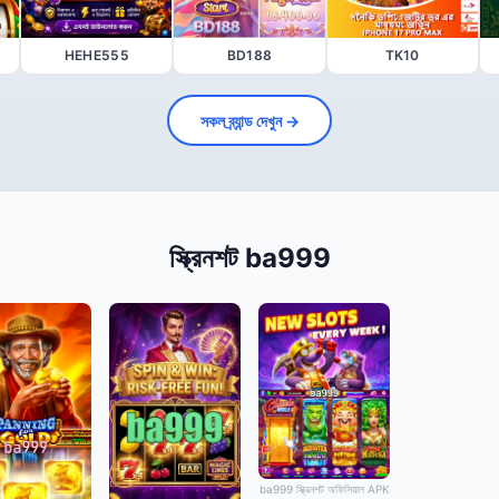
HEHE555
BD188
TK10
সকল ব্র্যান্ড দেখুন →
স্ক্রিনশট ba999
ba999 স্ক্রিনশট অফিসিয়াল APK