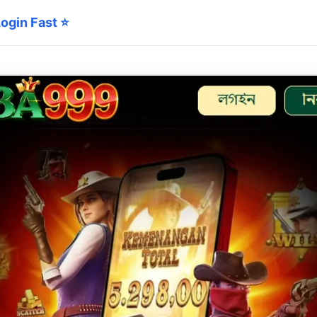
 Login Fast ⭐