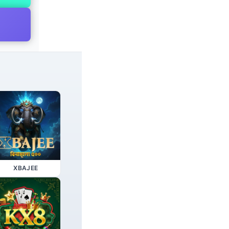
XBAJEE