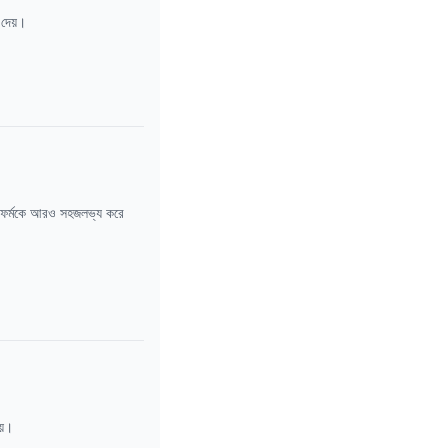
 দেয়।
্যাটফর্মকে আরও সহজলভ্য করে
য়।