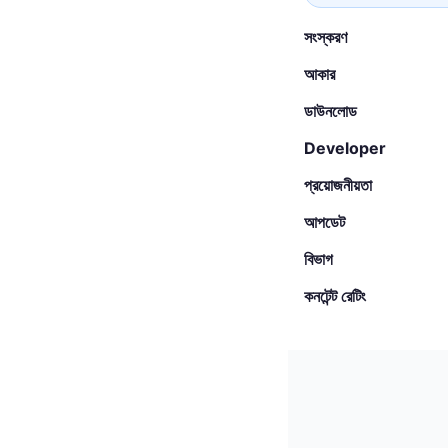
সংস্করণ
আকার
ডাউনলোড
Developer
প্রয়োজনীয়তা
আপডেট
বিভাগ
কনটেন্ট রেটিং