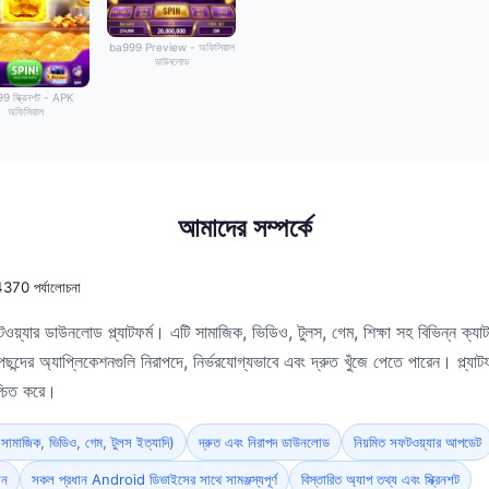
ba999 Preview - অফিসিয়াল
ডাউনলোড
 স্ক্রিনশট - APK
অফিসিয়াল
আমাদের সম্পর্কে
370 পর্যালোচনা
য়্যার ডাউনলোড প্ল্যাটফর্ম। এটি সামাজিক, ভিডিও, টুলস, গেম, শিক্ষা সহ বিভিন্ন ক্য
পছন্দের অ্যাপ্লিকেশনগুলি নিরাপদে, নির্ভরযোগ্যভাবে এবং দ্রুত খুঁজে পেতে পারেন। প্ল্যা
শ্চিত করে।
 (সামাজিক, ভিডিও, গেম, টুলস ইত্যাদি)
দ্রুত এবং নিরাপদ ডাউনলোড
নিয়মিত সফটওয়্যার আপডেট
শন
সকল প্রধান Android ডিভাইসের সাথে সামঞ্জস্যপূর্ণ
বিস্তারিত অ্যাপ তথ্য এবং স্ক্রিনশট