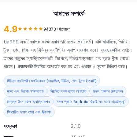
আমাদের সম্পর্কে
4.9
★
★
★
★
★
94370 পর্যালোচনা
ba999
একটি ব্যাপক সফটওয়্যার ডাউনলোড প্ল্যাটফর্ম। এটি সামাজিক, ভিডিও,
টুলস, গেম, শিক্ষা সহ বিভিন্ন ক্যাটাগরির অ্যাপ সরবরাহ করে। ব্যবহারকারীরা এখানে
তাদের পছন্দের অ্যাপ্লিকেশনগুলি নিরাপদে, নির্ভরযোগ্যভাবে এবং দ্রুত খুঁজে পেতে
পারেন। প্ল্যাটফর্মটি নিয়মিত আপডেট করা হয় এবং গুণমান ও সুরক্ষা নিশ্চিত করে।
বিভিন্ন ক্যাটাগরির সফটওয়্যার (সামাজিক, ভিডিও, গেম, টুলস ইত্যাদি)
দ্রুত এবং নিরাপদ ডাউনলোড
নিয়মিত সফটওয়্যার আপডেট
সহজ ইউজার ইন্টারফেস
বিশ্বস্ত উৎস থেকে অ্যাপ্লিকেশন
সকল প্রধান Android ডিভাইসের সাথে সামঞ্জস্যপূর্ণ
বিস্তারিত অ্যাপ তথ্য এবং স্ক্রিনশট
সংস্করণ
2.1.0