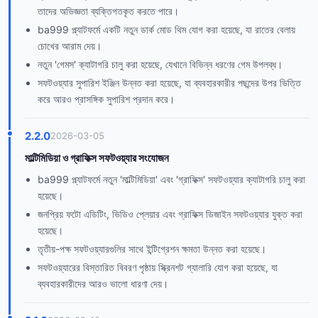
তাদের অভিজ্ঞতা ব্যক্তিগতকৃত করতে পারে।
ba999 প্ল্যাটফর্মে একটি নতুন ডার্ক মোড থিম যোগ করা হয়েছে, যা রাতের বেলায়
চোখের আরাম দেয়।
নতুন 'গেমস' ক্যাটাগরি চালু করা হয়েছে, যেখানে বিভিন্ন ধরণের গেম উপলব্ধ।
সফটওয়্যার সুপারিশ ইঞ্জিন উন্নত করা হয়েছে, যা ব্যবহারকারীর পছন্দের উপর ভিত্তি
করে আরও প্রাসঙ্গিক সুপারিশ প্রদান করে।
2.2.0
2026-03-05
মাল্টিমিডিয়া ও গ্রাফিক্স সফটওয়্যার সংযোজন
ba999 প্ল্যাটফর্মে নতুন 'মাল্টিমিডিয়া' এবং 'গ্রাফিক্স' সফটওয়্যার ক্যাটাগরি চালু করা
হয়েছে।
জনপ্রিয় ফটো এডিটিং, ভিডিও প্লেয়ার এবং গ্রাফিক্স ডিজাইন সফটওয়্যার যুক্ত করা
হয়েছে।
তৃতীয়-পক্ষ সফটওয়্যারগুলির সাথে ইন্টিগ্রেশন ক্ষমতা উন্নত করা হয়েছে।
সফটওয়্যারের বিস্তারিত বিবরণ পৃষ্ঠায় স্ক্রিনশট গ্যালারি যোগ করা হয়েছে, যা
ব্যবহারকারীদের আরও ভালো ধারণা দেয়।