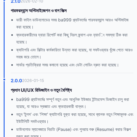
2.1.0
2026-02-10
পারফরম্যান্স অপ্টিমাইজেশন ও বাগ ফিক্স
ভারী ফাইল ডাউনলোডের সময় ba999 প্ল্যাটফর্মের পারফরম্যান্স আরও অপ্টিমাইজ
করা হয়েছে।
ব্যবহারকারীদের দ্বারা রিপোর্ট করা কিছু বিরল ক্র্যাশ এবং হ্যাংিং সমস্যা ঠিক করা
হয়েছে।
ক্যাটাগরি এবং ফিল্টার কার্যকারিতা উন্নত করা হয়েছে, যা সফটওয়্যার খুঁজে পেতে আরও
সহজ করে তোলে।
সার্ভার প্রতিক্রিয়া সময় কমানো হয়েছে এবং ডেটা লোডিং দ্রুত করা হয়েছে।
2.0.0
2026-01-15
প্রধান UI/UX রিডিজাইন ও নতুন বৈশিষ্ট্য
ba999 প্ল্যাটফর্মের সম্পূর্ণ নতুন এবং আধুনিক ইউজার ইন্টারফেস ডিজাইন চালু করা
হয়েছে, যা আরও স্বজ্ঞাত এবং ব্যবহারকারী বান্ধব।
নতুন 'টুলস' এবং 'শিক্ষা' ক্যাটাগরি যুক্ত করা হয়েছে, সাথে ব্যাপক নতুন শিক্ষামূলক এবং
ইউটিলিটি সফটওয়্যার।
ডাউনলোড ম্যানেজারে বিরতি (Pause) এবং পুনরায় শুরু (Resume) করার বিকল্প
যুক্ত করা হয়েছে।