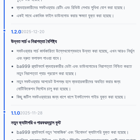
ব্যবহারকারীদের সফটওয়্যার রেটিং এবং রিভিউ লেখার সুবিধা যোগ করা হয়েছে।
একই সাথে একাধিক ফাইল ডাউনলোড করার ক্ষমতা যুক্ত করা হয়েছে।
1.2.0
2025-12-20
উন্নত সার্চ ও নিরাপত্তা বৈশিষ্ট্য
সফটওয়্যার সার্চ কার্যকারিতা উল্লেখযোগ্যভাবে উন্নত করা হয়েছে, এখন আরও নির্ভুল
এবং দ্রুত ফলাফল পাওয়া যাবে।
ba999 প্ল্যাটফর্মে ব্যবহারকারীর ডেটা এবং ডাউনলোডের নিরাপত্তা নিশ্চিত করতে
নতুন নিরাপত্তা প্যাচ প্রয়োগ করা হয়েছে।
নতুন সফটওয়্যার আপডেট উপলব্ধ হলে ব্যবহারকারীদের অবহিত করার জন্য
নোটিফিকেশন সিস্টেম চালু করা হয়েছে।
কিছু জটিল সফটওয়্যারের জন্য ধাপে ধাপে ইনস্টলেশন গাইড যুক্ত করা হয়েছে।
1.1.0
2025-11-28
নতুন ক্যাটাগরি ও পারফরম্যান্স বুস্ট
ba999 প্ল্যাটফর্মে নতুন 'সামাজিক' এবং 'বিনোদন' ক্যাটাগরি যুক্ত করা হয়েছে।