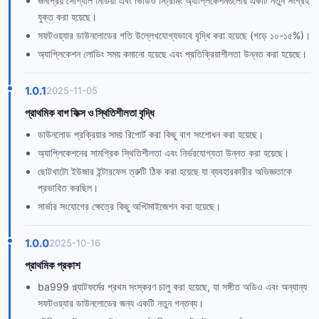
জনপ্রিয় সোশ্যাল মিডিয়া এবং ভিডিও স্ট্রিমিং অ্যাপ্লিকেশনগুলোর একটি নতুন সংগ্রহ
যুক্ত করা হয়েছে।
সফটওয়্যার ডাউনলোডের গতি উল্লেখযোগ্যভাবে বৃদ্ধি করা হয়েছে (গড়ে ১০-১৫%)।
অ্যাপ্লিকেশন লোডিং সময় কমানো হয়েছে এবং প্রতিক্রিয়াশীলতা উন্নত করা হয়েছে।
1.0.1
2025-11-05
প্রাথমিক বাগ ফিক্স ও স্থিতিশীলতা বৃদ্ধি
ডাউনলোড প্রক্রিয়ার সময় রিপোর্ট করা কিছু বাগ সংশোধন করা হয়েছে।
অ্যাপ্লিকেশনের সামগ্রিক স্থিতিশীলতা এবং নির্ভরযোগ্যতা উন্নত করা হয়েছে।
ছোটখাটো ইউজার ইন্টারফেস ত্রুটি ঠিক করা হয়েছে যা ব্যবহারকারীর অভিজ্ঞতাকে
প্রভাবিত করছিল।
সার্ভার সংযোগের ক্ষেত্রে কিছু অপ্টিমাইজেশন করা হয়েছে।
1.0.0
2025-10-16
প্রাথমিক প্রকাশ
ba999 প্ল্যাটফর্মের প্রথম সংস্করণ চালু করা হয়েছে, যা সঙ্গীত অডিও এবং অন্যান্য
সফটওয়্যার ডাউনলোডের জন্য একটি নতুন গন্তব্য।